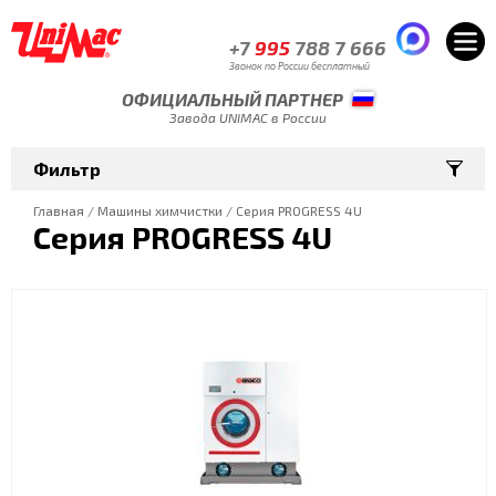
+7
995
788 7 666
Звонок по России бесплатный
ОФИЦИАЛЬНЫЙ ПАРТНЕР
Завода UNIMAC в России
Фильтр
Главная
/
Машины химчистки
/
Серия PROGRESS 4U
Серия PROGRESS 4U