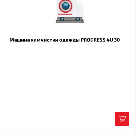
Машина химчистки одежды PROGRESS 4U 30