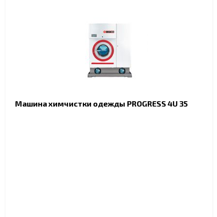
Машина химчистки одежды PROGRESS 4U 35