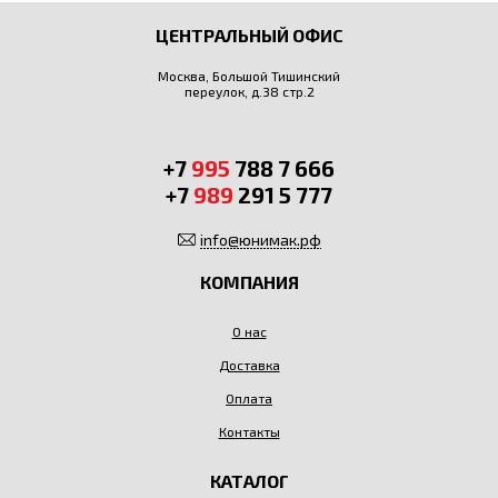
ЦЕНТРАЛЬНЫЙ ОФИС
Москва, Большой Тишинский
переулок, д.38 стр.2
+7
995
788 7 666
+7
989
291 5 777
info@юнимак.рф
КОМПАНИЯ
О нас
Доставка
Оплата
Контакты
КАТАЛОГ