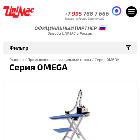
+7
995
788 7 666
Звонок по России бесплатный
ОФИЦИАЛЬНЫЙ ПАРТНЕР
Завода UNIMAC в России
Фильтр
Главная
/
Промышленные гладильные столы
/
Серия OMEGA
Серия OMEGA