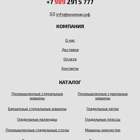
+7
989
291 5 777
info@юнимак.рф
КОМПАНИЯ
О нас
Доставка
Оплата
Контакты
КАТАЛОГ
Промышленные стиральные
Промышленные сушильные
машины
машины
Барьерные стиральные машины
Гладильные катки
Гладильные каландры
Гладильные прессы
Промышленные гладильные столы
Машины химчистки