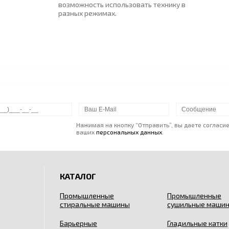
возможность использовать технику в
разных режимах.
Нажимая на кнопку “Отправить”, вы даете согласи
ваших
персональных данных
.
КАТАЛОГ
Промышленные
Промышленные
стиральные машины
сушильные маши
Барьерные
Гладильные катки