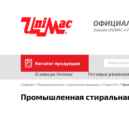
ОФИЦИАЛ
Завода UNIMAC в 
Каталог продукции
О заводе Unimac
Готовые решени
Главная
/
Промышленные стиральные машины
/
Серия UY
/ Про
Промышленная стиральная