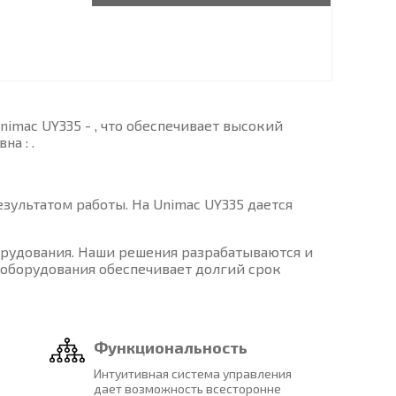
imac UY335 - , что обеспечивает высокий
а : .
зультатом работы. На Unimac UY335 дается
орудования. Наши решения разрабатываются и
 оборудования обеспечивает долгий срок
Функциональность
Интуитивная система управления
дает возможность всесторонне