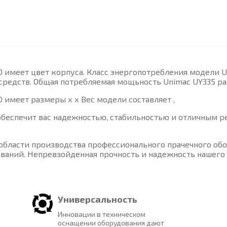
имеет цвет корпуса. Класс энергопотребления модели Un
редств. Общая потребляемая мощьность Unimac UY335 равн
имеет размеры х х Вес модели составляет ,
обеспечит вас надежностью, стабильностью и отличным ре
области производства профессионального прачечного об
ваний. Непревзойденная прочность и надежность нашего
Универсальность
Инновации в техническом
оснащении оборудования дают