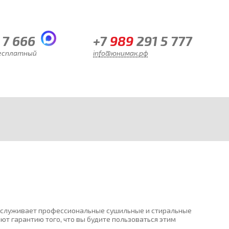
 7 666
+7
989
291 5 777
бесплатный
info@юнимак.рф
 обслуживает профессиональные сушильные и стиральные
т гарантию того, что вы будите пользоваться этим