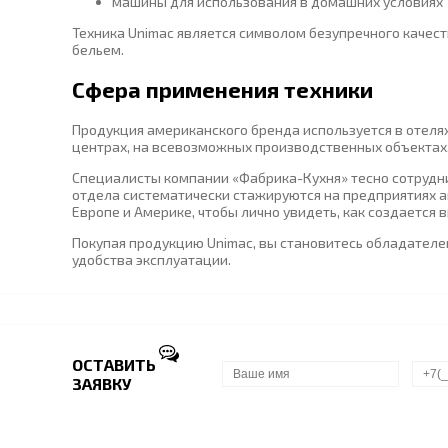
машины для использования в домашних условиях
Техника Unimac является символом безупречного качес
бельем.
Сфера применения техники
Продукция американского бренда используется в отеля
центрах, на всевозможных производственных объектах
Специалисты компании «Фабрика-Кухня» тесно сотрудни
отдела систематически стажируются на предприятиях а
Европе и Америке, чтобы лично увидеть, как создается
Покупая продукцию Unimac, вы становитесь обладател
удобства эксплуатации.
ОСТАВИТЬ
ЗАЯВКУ