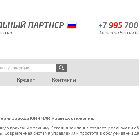
ЬНЫЙ ПАРТНЕР
+7
995
788
России
Звонок по России 
я
Кредит
Контакты
стория завода ЮНИМАК.Наши достижения.
чную прачечную технику. Сегодня компания создает, реализует и
. Современная система управления и простота в обслуживании даю