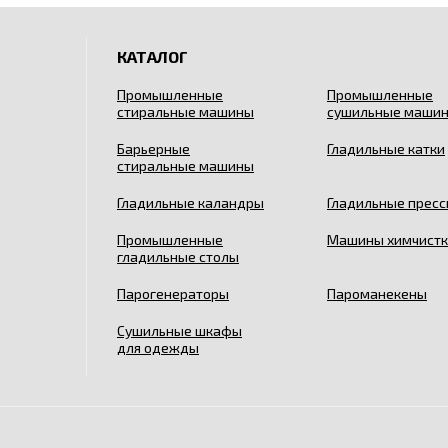
КАТАЛОГ
Промышленные
Промышленные
стиральные машины
сушильные маши
Барьерные
Гладильные катки
стиральные машины
Гладильные каландры
Гладильные прес
Промышленные
Машины химчистк
гладильные столы
Парогенераторы
Пароманекены
Сушильные шкафы
для одежды