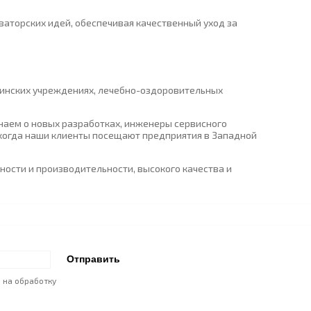
ваторских идей, обеспечивая качественный уход за
ицинских учреждениях, лечебно-оздоровительных
наем о новых разработках, инженеры сервисного
 когда наши клиенты посещают предприятия в Западной
ости и производительности, высокого качества и
е на обработку