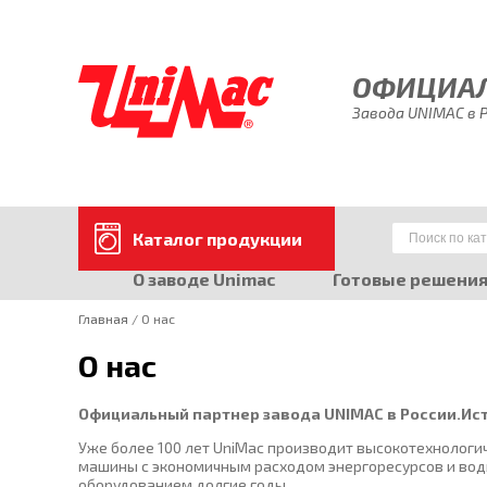
ОФИЦИАЛ
Завода UNIMAC в 
Каталог продукции
О заводе Unimac
Готовые решени
Главная
/ О нас
О нас
Официальный партнер завода UNIMAC в России.И
Уже более 100 лет UniMac производит высокотехнологи
машины с экономичным расходом энергоресурсов и воды
оборудованием долгие годы.